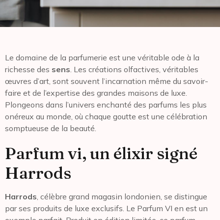
Le domaine de la parfumerie est une véritable ode à la
richesse des
sens
. Les créations olfactives, véritables
œuvres d’art, sont souvent l’incarnation même du savoir-
faire et de l’expertise des grandes maisons de luxe.
Plongeons dans l’univers enchanté des parfums les plus
onéreux au monde, où chaque goutte est une célébration
somptueuse de la beauté.
Parfum vi, un élixir signé
Harrods
Harrods
, célèbre grand magasin londonien, se distingue
par ses produits de luxe exclusifs. Le Parfum VI en est un