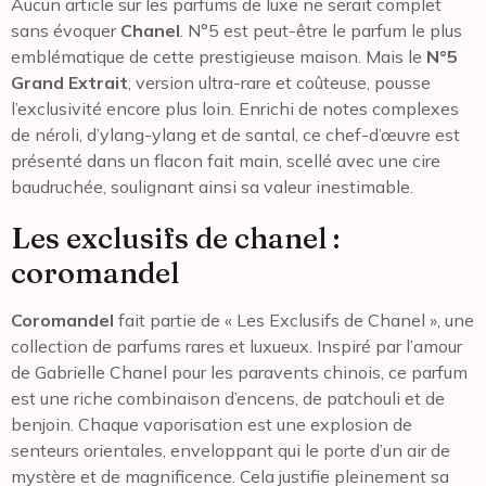
Aucun article sur les parfums de luxe ne serait complet
sans évoquer
Chanel
. N°5 est peut-être le parfum le plus
emblématique de cette prestigieuse maison. Mais le
N°5
Grand Extrait
, version ultra-rare et coûteuse, pousse
l’exclusivité encore plus loin. Enrichi de notes complexes
de néroli, d’ylang-ylang et de santal, ce chef-d’œuvre est
présenté dans un flacon fait main, scellé avec une cire
baudruchée, soulignant ainsi sa valeur inestimable.
Les exclusifs de chanel :
coromandel
Coromandel
fait partie de « Les Exclusifs de Chanel », une
collection de parfums rares et luxueux. Inspiré par l’amour
de Gabrielle Chanel pour les paravents chinois, ce parfum
est une riche combinaison d’encens, de patchouli et de
benjoin. Chaque vaporisation est une explosion de
senteurs orientales, enveloppant qui le porte d’un air de
mystère et de magnificence. Cela justifie pleinement sa