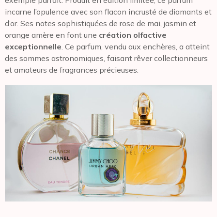
exemple parfait. Produit en édition limitée, ce parfum
incarne l’opulence avec son flacon incrusté de diamants et
d’or. Ses notes sophistiquées de rose de mai, jasmin et
orange amère en font une
création olfactive
exceptionnelle
. Ce parfum, vendu aux enchères, a atteint
des sommes astronomiques, faisant rêver collectionneurs
et amateurs de fragrances précieuses.