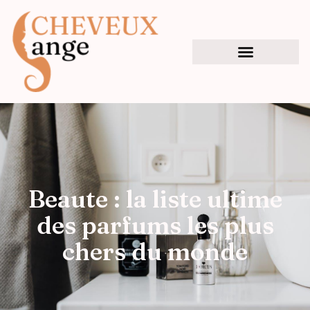
Beaute : la liste ultime
des parfums les plus
chers du monde