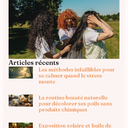
Articles récents
Les méthodes infaillibles pour
se calmer quand le stress
monte
La routine beauté naturelle
pour décolorer ses poils sans
produits chimiques
Exposition solaire et huile de