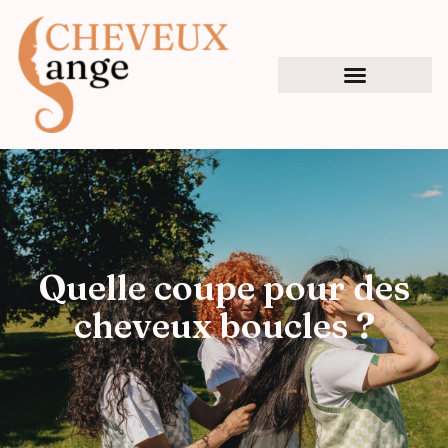
Quelle coupe pour des
cheveux boucles ?