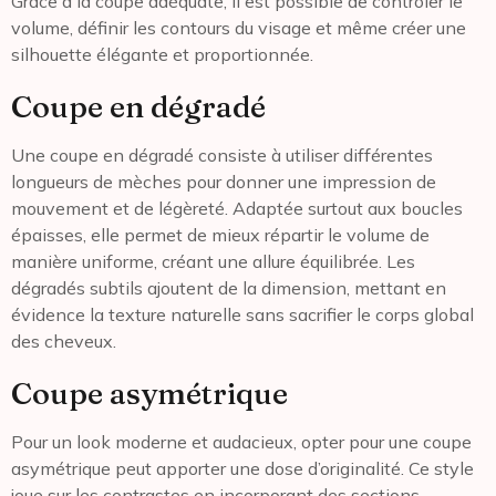
Grâce à la coupe adéquate, il est possible de contrôler le
volume, définir les contours du visage et même créer une
silhouette élégante et proportionnée.
Coupe en dégradé
Une coupe en dégradé consiste à utiliser différentes
longueurs de mèches pour donner une impression de
mouvement et de légèreté. Adaptée surtout aux boucles
épaisses, elle permet de mieux répartir le volume de
manière uniforme, créant une allure équilibrée. Les
dégradés subtils ajoutent de la dimension, mettant en
évidence la texture naturelle sans sacrifier le corps global
des cheveux.
Coupe asymétrique
Pour un look moderne et audacieux, opter pour une coupe
asymétrique peut apporter une dose d’originalité. Ce style
joue sur les contrastes en incorporant des sections