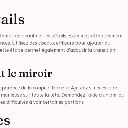
ails
st temps de peaufiner les détails. Examinez attentivement
ces. Utilisez des ciseaux effileurs pour ajouter du
 Cette étape permet également d’adoucir la transition
 le miroir
pparence de la coupe à l’arrière. Ajustez si nécessaire
monieuse sur toute la tête. Demandez l’aide d’un ami ou
s difficultés à voir certaines portions.
es