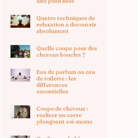
une peau lisse
Quatre techniques de
relaxation a decouvrir
absolument
Quelle coupe pour des
cheveux boucles ?
Eau de parfum ou eau
de toilette : les
differences
essentielles
Coupe de cheveux :
realiser un carre
plongeant soi-meme