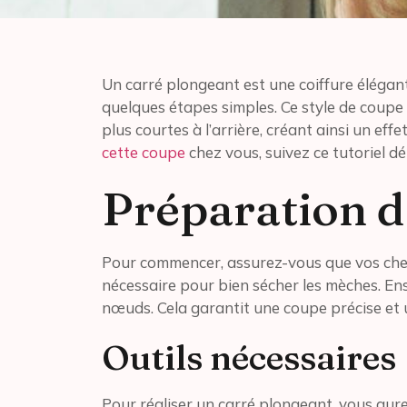
Un carré plongeant est une coiffure élégan
quelques étapes simples. Ce style de coupe 
plus courtes à l’arrière, créant ainsi un ef
cette coupe
chez vous, suivez ce tutoriel dé
Préparation d
Pour commencer, assurez-vous que vos cheve
nécessaire pour bien sécher les mèches. En
nœuds. Cela garantit une coupe précise et 
Outils nécessaires
Pour réaliser un carré plongeant, vous aurez