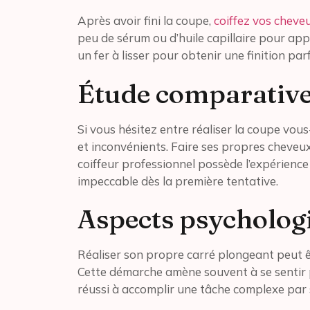
Après avoir fini la coupe,
coiffez vos cheve
peu de sérum ou d’huile capillaire pour apport
un fer à lisser pour obtenir une finition par
Étude comparativ
Si vous hésitez entre réaliser la coupe vou
et inconvénients. Faire ses propres cheveu
coiffeur professionnel possède l’expérience 
impeccable dès la première tentative.
Aspects psycholog
Réaliser son propre carré plongeant peut ê
Cette démarche amène souvent à se sentir p
réussi à accomplir une tâche complexe par