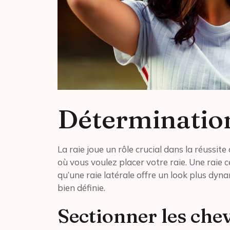
Détermination
La raie joue un rôle crucial dans la réussi
où vous voulez placer votre raie. Une raie
qu’une raie latérale offre un look plus dyna
bien définie.
Sectionner les che