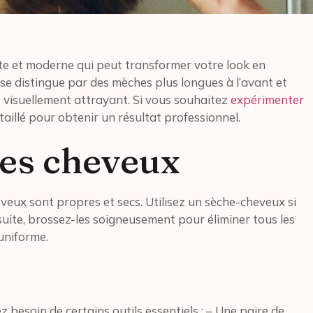
te et moderne qui peut transformer votre look en
se distingue par des mèches plus longues à l’avant et
fet visuellement attrayant. Si vous souhaitez
expérimenter
taillé pour obtenir un résultat professionnel.
es cheveux
ux sont propres et secs. Utilisez un sèche-cheveux si
suite, brossez-les soigneusement pour éliminer tous les
uniforme.
 besoin de certains outils essentiels : – Une paire de