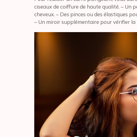
ciseaux de coiffure de haute qualité. – Un p
cheveux. – Des pinces ou des élastiques pou
– Un miroir supplémentaire pour vérifier la 