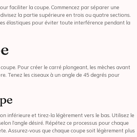
pour faciliter la coupe. Commencez par séparer une
ivisez la partie supérieure en trois ou quatre sections.
s élastiques pour éviter toute interférence pendant la
pe
 coupe. Pour créer le carré plongeant, les mèches avant
ière. Tenez les ciseaux à un angle de 45 degrés pour
pe
inférieure et tirez-la légèrement vers le bas. Utilisez le
selon l’angle désiré. Répétez ce processus pour chaque
 tête. Assurez-vous que chaque coupe soit légèrement plus