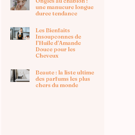
Ongles au chablon :
une manucure longue
duree tendance
Les Bienfaits
Insoupconnes de
l’Huile d’Amande
Douce pour les
Cheveux
Beaute : la liste ultime
des parfums les plus
chers du monde