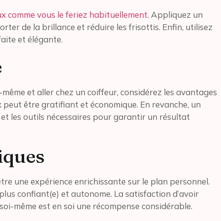
ux comme vous le feriez habituellement
. Appliquez un
er de la brillance et réduire les frisottis. Enfin, utilisez
faite et élégante.
e
s-même et aller chez un coiffeur, considérez les avantages
x peut être gratifiant et économique. En revanche, un
et les outils nécessaires pour garantir un résultat
iques
tre une expérience enrichissante sur le plan personnel.
lus confiant(e) et autonome. La satisfaction d’avoir
 soi-même est en soi une récompense considérable.