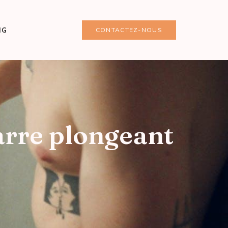
NG
CONTACTEZ-NOUS
arre plongeant