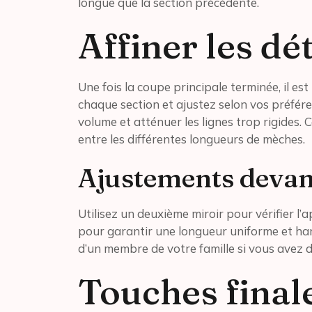
longue que la section précédente.
Affiner les dét
Une fois la coupe principale terminée, il e
chaque section et ajustez selon vos préféren
volume et atténuer les lignes trop rigides.
entre les différentes longueurs de mèches.
Ajustements devant
Utilisez un deuxième miroir pour vérifier l’a
pour garantir une longueur uniforme et har
d’un membre de votre famille si vous avez de
Touches final