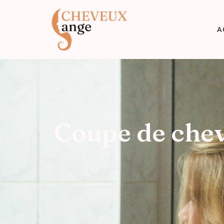
A
Coupe de chev