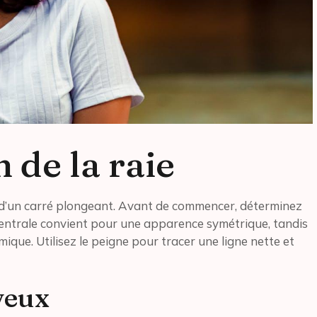
 de la raie
te d’un carré plongeant. Avant de commencer, déterminez
 centrale convient pour une apparence symétrique, tandis
mique. Utilisez le peigne pour tracer une ligne nette et
veux