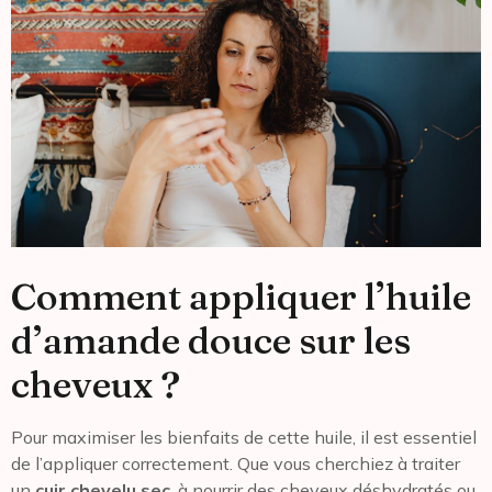
Comment appliquer l’huile
d’amande douce sur les
cheveux ?
Pour maximiser les bienfaits de cette huile, il est essentiel
de l’appliquer correctement. Que vous cherchiez à traiter
un
cuir chevelu sec
, à nourrir des cheveux déshydratés ou