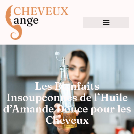
Les Bienfaits
Insoupconnes de l’Huile
d’Amande Douce pour les
Cheveux