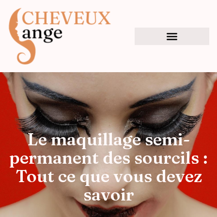
Le maquillage semi-
permanent des sourcils :
Tout ce que vous devez
savoir