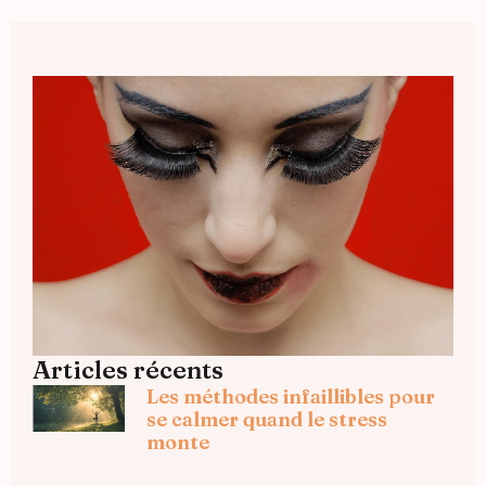
Articles récents
Les méthodes infaillibles pour
se calmer quand le stress
monte