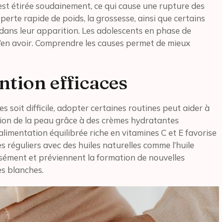
est étirée soudainement, ce qui cause une rupture des
 perte rapide de poids, la grossesse, ainsi que certains
dans leur apparition. Les adolescents en phase de
d’en avoir. Comprendre les causes permet de mieux
tion efficaces
 soit difficile, adopter certaines routines peut aider à
tion de la peau grâce à des crèmes hydratantes
e alimentation équilibrée riche en vitamines C et E favorise
 réguliers avec des huiles naturelles comme l’huile
nsément et préviennent la formation de nouvelles
s blanches.