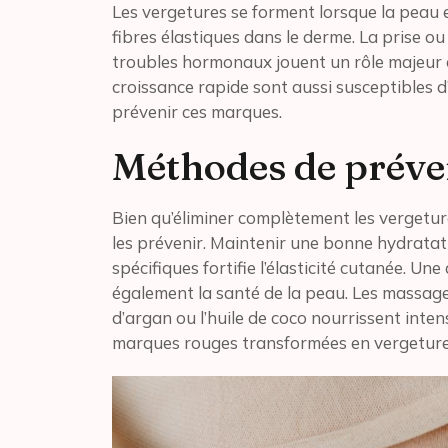
Les vergetures se forment lorsque la peau 
fibres élastiques dans le derme. La prise ou
troubles hormonaux jouent un rôle majeur 
croissance rapide sont aussi susceptibles 
prévenir ces marques.
Méthodes de préven
Bien qu’éliminer complètement les vergetures
les prévenir. Maintenir une bonne hydrata
spécifiques fortifie l’élasticité cutanée. Un
également la santé de la peau. Les massages
d’argan ou l’huile de coco nourrissent inte
marques rouges transformées en vergeture