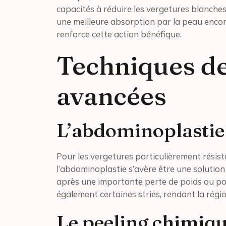
capacités à réduire les vergetures blanche
une meilleure absorption par la peau enc
renforce cette action bénéfique.
Techniques d
avancées
L’abdominoplastie 
Pour les vergetures particulièrement résist
l’abdominoplastie s’avère être une solutio
après une importante perte de poids ou post
également certaines stries, rendant la régi
Le peeling chimiq