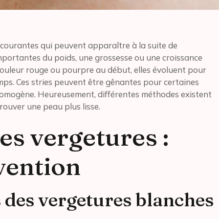
courantes qui peuvent apparaître à la suite de
mportantes du poids, une grossesse ou une croissance
ouleur rouge ou pourpre au début, elles évoluent pour
mps. Ces stries peuvent être gênantes pour certaines
homogène. Heureusement, différentes méthodes existent
rouver une peau plus lisse.
s vergetures :
vention
 des vergetures blanches