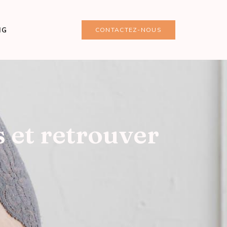
NG
CONTACTEZ-NOUS
 et retrouver