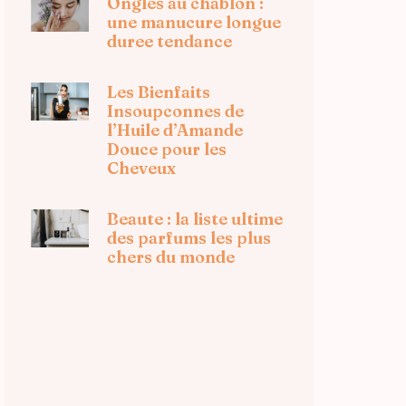
Ongles au chablon :
une manucure longue
duree tendance
Les Bienfaits
Insoupconnes de
l’Huile d’Amande
Douce pour les
Cheveux
Beaute : la liste ultime
des parfums les plus
chers du monde