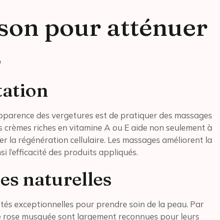
son pour atténuer
s
tation
’apparence des vergetures est de pratiquer des massages
des crèmes riches en vitamine A ou E aide non seulement à
r la régénération cellulaire. Les massages améliorent la
i l’efficacité des produits appliqués.
les naturelles
étés exceptionnelles pour prendre soin de la peau. Par
 de rose musquée sont largement reconnues pour leurs