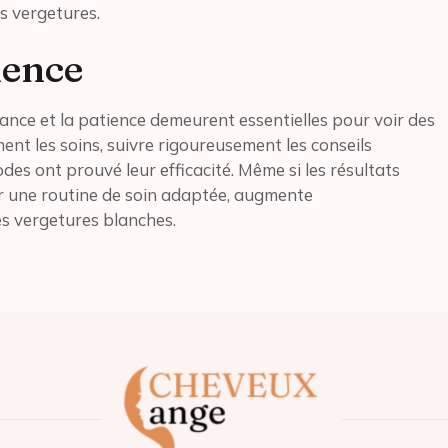
s vergetures.
ience
stance et la patience demeurent essentielles pour voir des
ent les soins, suivre rigoureusement les conseils
es ont prouvé leur efficacité. Même si les résultats
nir une routine de soin adaptée, augmente
s vergetures blanches.