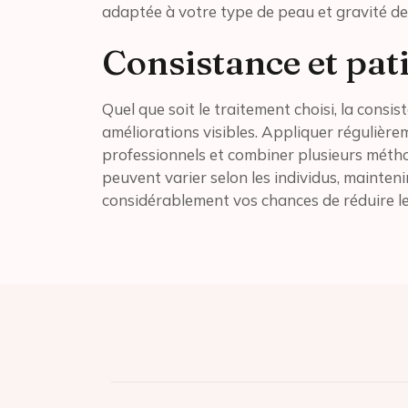
adaptée à votre type de peau et gravité de
Consistance et pat
Quel que soit le traitement choisi, la consi
améliorations visibles. Appliquer régulièrem
professionnels et combiner plusieurs méthod
peuvent varier selon les individus, mainte
considérablement vos chances de réduire le