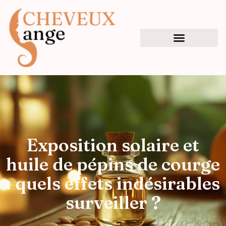
Exposition solaire et
huile de pépins de courge
: quels effets indésirables
surveiller ?