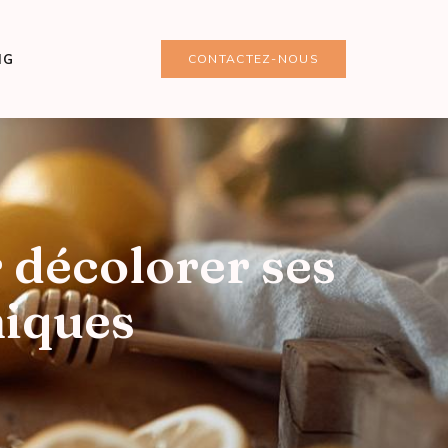
NG
CONTACTEZ-NOUS
 décolorer ses
miques