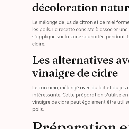
décoloration natur
Le mélange de jus de citron et de miel form
les poils. La recette consiste à associer un
s'applique sur la zone souhaitée pendant 
claire.
Les alternatives av
vinaigre de cidre
Le curcuma, mélangé avec du lait et du jus d
intéressante. Cette préparation s'utilise e
vinaigre de cidre peut également être utilisé
poils.
Préparation e