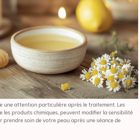
e une attention particulière après le traitement. Les
 les produits chimiques, peuvent modifier la sensibilité
our prendre soin de votre peau après une séance de