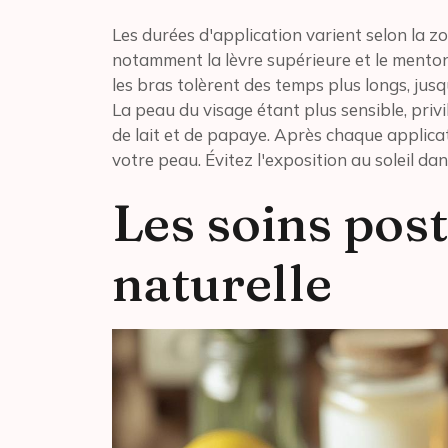
Les durées d'application varient selon la zo
notamment la lèvre supérieure et le menton
les bras tolèrent des temps plus longs, ju
La peau du visage étant plus sensible, pri
de lait et de papaye. Après chaque applica
votre peau. Évitez l'exposition au soleil dan
Les soins pos
naturelle