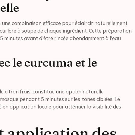
elle
e une combinaison efficace pour éclaircir naturellement
e cuillère à soupe de chaque ingrédient. Cette préparation
15 minutes avant d'être rincée abondamment à l'eau
ec le curcuma et le
e citron frais, constitue une option naturelle
n masque pendant 5 minutes sur les zones ciblées. Le
 en application locale pour atténuer la visibilité des
t application des