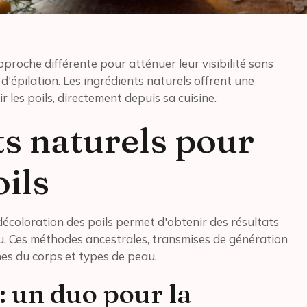
proche différente pour atténuer leur visibilité sans
d'épilation. Les ingrédients naturels offrent une
r les poils, directement depuis sa cuisine.
ts naturels pour
oils
 décoloration des poils permet d'obtenir des résultats
u. Ces méthodes ancestrales, transmises de génération
nes du corps et types de peau.
 : un duo pour la