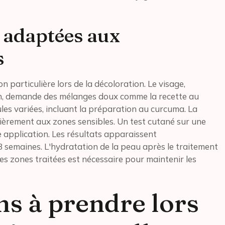
 adaptées aux
s
 particulière lors de la décoloration. Le visage,
on, demande des mélanges doux comme la recette au
ules variées, incluant la préparation au curcuma. La
ièrement aux zones sensibles. Un test cutané sur une
application. Les résultats apparaissent
3 semaines. L'hydratation de la peau après le traitement
des zones traitées est nécessaire pour maintenir les
ns à prendre lors