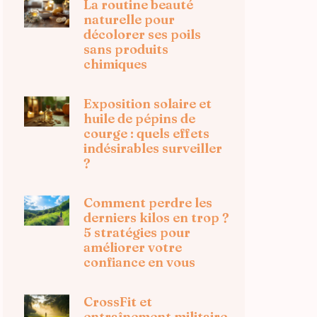
La routine beauté
naturelle pour
décolorer ses poils
sans produits
chimiques
Exposition solaire et
huile de pépins de
courge : quels effets
indésirables surveiller
?
Comment perdre les
derniers kilos en trop ?
5 stratégies pour
améliorer votre
confiance en vous
CrossFit et
entraînement militaire