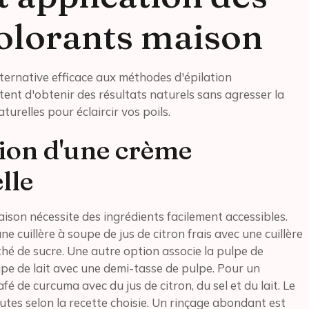
olorants maison
ternative efficace aux méthodes d'épilation
tent d'obtenir des résultats naturels sans agresser la
urelles pour éclaircir vos poils.
tion d'une crème
lle
son nécessite des ingrédients facilement accessibles.
 cuillère à soupe de jus de citron frais avec une cuillère
 thé de sucre. Une autre option associe la pulpe de
upe de lait avec une demi-tasse de pulpe. Pour un
fé de curcuma avec du jus de citron, du sel et du lait. Le
utes selon la recette choisie. Un rinçage abondant est