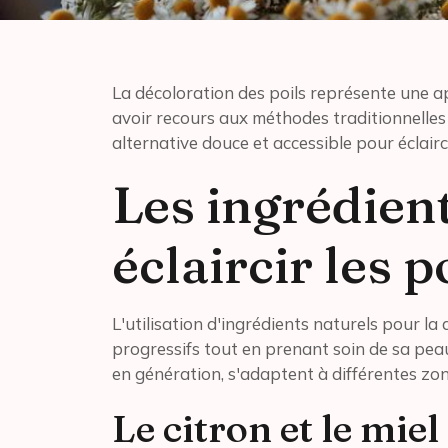
La décoloration des poils représente une ap
avoir recours aux méthodes traditionnelles 
alternative douce et accessible pour éclairci
Les ingrédien
éclaircir les p
L'utilisation d'ingrédients naturels pour la
progressifs tout en prenant soin de sa pea
en génération, s'adaptent à différentes zo
Le citron et le miel