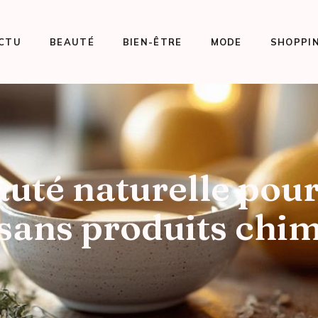
CTU
BEAUTÉ
BIEN-ÊTRE
MODE
SHOPPI
auté naturelle pour
 sans produits chi