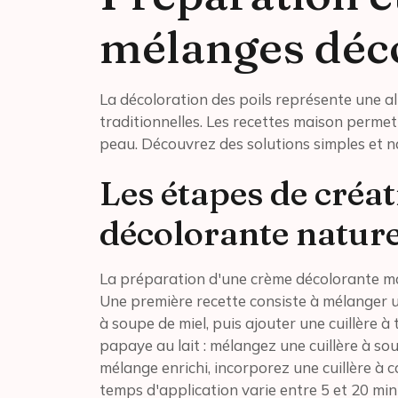
mélanges déc
La décoloration des poils représente une al
traditionnelles. Les recettes maison permet
peau. Découvrez des solutions simples et nat
Les étapes de créa
décolorante nature
La préparation d'une crème décolorante mai
Une première recette consiste à mélanger une
à soupe de miel, puis ajouter une cuillère à
papaye au lait : mélangez une cuillère à so
mélange enrichi, incorporez une cuillère à ca
temps d'application varie entre 5 et 20 min