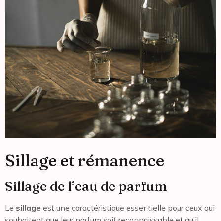
Sillage et rémanence
Sillage de l’eau de parfum
Le
sillage
est une caractéristique essentielle pour ceux qui
souhaitent que leur parfum soit reconnaissable et qu’il