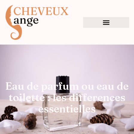
Eau de parfum ou eau de
toilette : les differences
essentielles